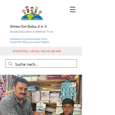
Shree Om Baba Ji e.
V.
Social Education & Welfar
e Trust
Mildtätiger & gemeinnütziger Verein
Kinderhilfe, Bildung & soziale Projekte
ANRUFEN:
+49 (0)-162-43 88 646