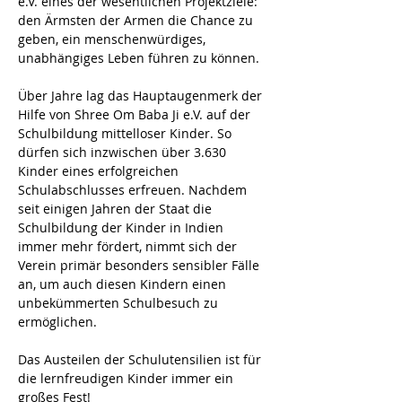
e.V. eines der wesentlichen Projektziele: 
den Ärmsten der Armen die Chance zu 
geben, ein menschenwürdiges, 
unabhängiges Leben führen zu können.
Über Jahre lag das Hauptaugenmerk der 
Hilfe von Shree Om Baba Ji e.V. auf der 
Schulbildung mittelloser Kinder. So 
dürfen sich inzwischen über 3.630 
Kinder eines erfolgreichen 
Schulabschlusses erfreuen. Nachdem 
seit einigen Jahren der Staat die 
Schulbildung der Kinder in Indien 
immer mehr fördert, nimmt sich der 
Verein primär besonders sensibler Fälle 
an, um auch diesen Kindern einen 
unbekümmerten Schulbesuch zu 
ermöglichen.
Das Austeilen der Schulutensilien ist für 
die lernfreudigen Kinder immer ein 
großes Fest!