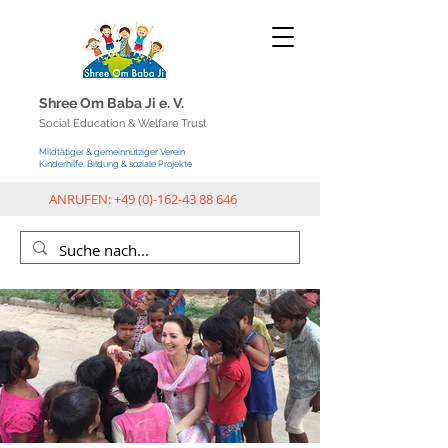
Shree Om Baba Ji e.
V.
Social Education & Welfar
e Trust
Mildtätiger & gemeinnütziger Verein
Kinderhilfe, Bildung & soziale Projekte
ANRUFEN:
+49 (0)-162-43 88 646